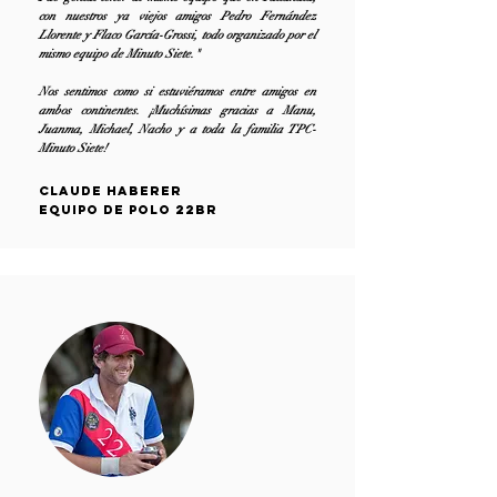
con nuestros ya viejos amigos Pedro Fernández
Llorente y Flaco García-Grossi, todo organizado por el
mismo equipo de Minuto Siete."
Nos sentimos como si estuviéramos entre amigos en
ambos continentes. ¡Muchísimas gracias a Manu,
Juanma, Michael, Nacho y a toda la familia TPC-
Minuto Siete!
Claude Haberer
Equipo de polo 22BR