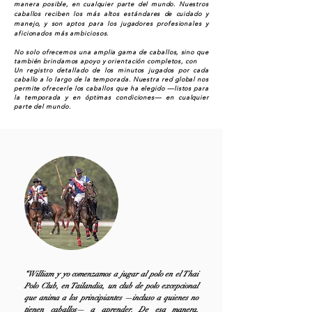
manera posible, en cualquier parte del mundo. Nuestros
caballos reciben los más altos estándares de cuidado y
manejo, y son aptos para los jugadores profesionales y
aficionados más ambiciosos.
No solo ofrecemos una amplia gama de caballos, sino que
también brindamos apoyo y orientación completos, con
Un registro detallado de los minutos jugados por cada
caballo a lo largo de la temporada. Nuestra red global nos
permite ofrecerle los caballos que ha elegido —listos para
la temporada y en óptimas condiciones— en cualquier
parte del mundo.
“William y yo comenzamos a jugar al polo en el Thai
Polo Club, en Tailandia, un club de polo excepcional
que anima a los principiantes —incluso a quienes no
tienen caballos— a aprender. De esa manera,